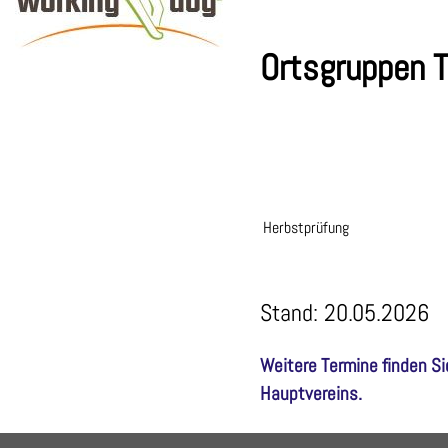
Ortsgruppen 
Der Deutsche
Schäferhund –
Gefährte und
Begleiter im Alltag
Herbstprüfung
Stand: 20.05.2026
Weitere Termine finden S
Hauptvereins.