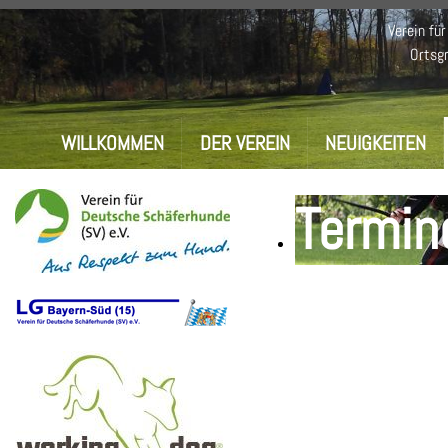
Verein fü
Ortsgr
WILLKOMMEN
DER VEREIN
NEUIGKEITEN
Termin