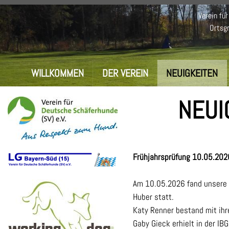
Verein fü
Ortsgr
WILLKOMMEN
DER VEREIN
NEUIGKEITEN
NEUI
Frühjahrsprüfung 10.05.202
Am 10.05.2026 fand unsere F
Huber statt.
Katy Renner bestand mit ihr
Gaby Gieck erhielt in der IB