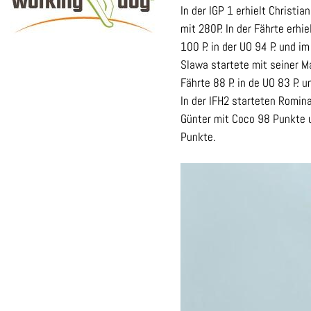
In der IGP 1 erhielt Christi
mit 280P. In der Fährte erhie
100 P. in der UO 94 P. und i
Slawa startete mit seiner Ma
Der Deutsche
Fährte 88 P. in de UO 83 P. 
Schäferhund –
In der IFH2 starteten Romin
Gefährte und
Günter mit Coco 98 Punkte 
Begleiter im Alltag
Punkte.