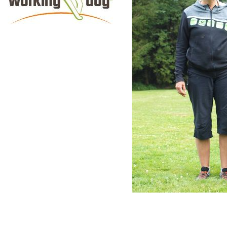
Der Deutsche
Schäferhund –
Gefährte und
Begleiter im Alltag