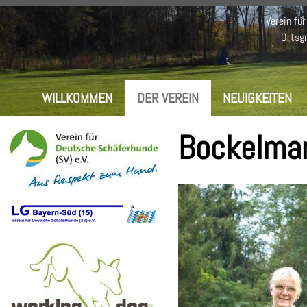
Verein fü
Ortsgr
WILLKOMMEN
DER VEREIN
NEUIGKEITEN
Bockelman